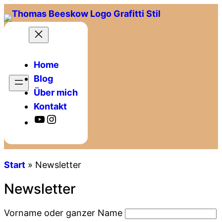
Home
Blog
Über mich
Kontakt
Hier kommst Du zu meinem YouTube Kanal
Zur Instagram Seite
Start
»
Newsletter
Newsletter
Vorname oder ganzer Name