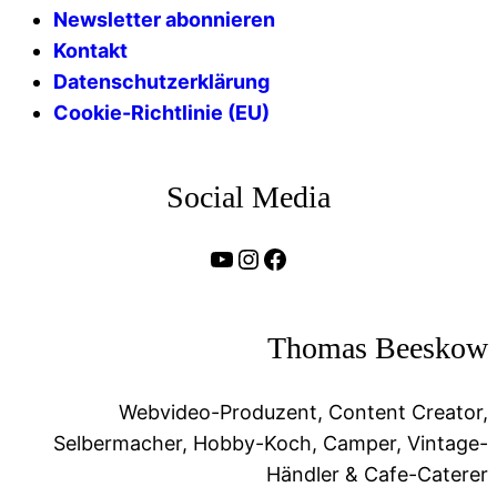
Newsletter abonnieren
Kontakt
Datenschutzerklärung
Cookie-Richtlinie (EU)
Social Media
YouTube
Link zu meinem Instagram Account Thomas Beeskow
Link zu meiner Facebook Seite Thomas Beeskow
Thomas Beeskow
Webvideo-Produzent, Content Creator,
Selbermacher, Hobby-Koch, Camper, Vintage-
Händler & Cafe-Caterer